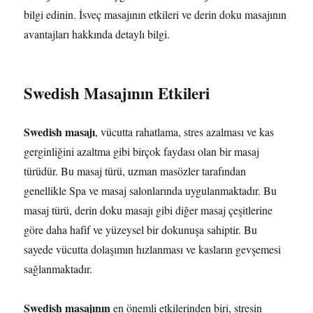
bilgi edinin. İsveç masajının etkileri ve derin doku masajının
avantajları hakkında detaylı bilgi.
Swedish Masajının Etkileri
Swedish masajı
, vücutta rahatlama, stres azalması ve kas
gerginliğini azaltma gibi birçok faydası olan bir masaj
türüdür. Bu masaj türü, uzman masözler tarafından
genellikle Spa ve masaj salonlarında uygulanmaktadır. Bu
masaj türü, derin doku masajı gibi diğer masaj çeşitlerine
göre daha hafif ve yüzeysel bir dokunuşa sahiptir. Bu
sayede vücutta dolaşımın hızlanması ve kasların gevşemesi
sağlanmaktadır.
Swedish masajının
en önemli etkilerinden biri, stresin