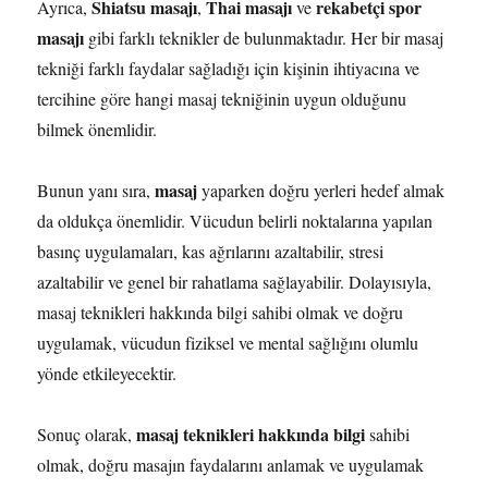
Shiatsu masajı
Thai masajı
rekabetçi spor
Ayrıca,
,
ve
masajı
gibi farklı teknikler de bulunmaktadır. Her bir masaj
tekniği farklı faydalar sağladığı için kişinin ihtiyacına ve
tercihine göre hangi masaj tekniğinin uygun olduğunu
bilmek önemlidir.
masaj
Bunun yanı sıra,
yaparken doğru yerleri hedef almak
da oldukça önemlidir. Vücudun belirli noktalarına yapılan
basınç uygulamaları, kas ağrılarını azaltabilir, stresi
azaltabilir ve genel bir rahatlama sağlayabilir. Dolayısıyla,
masaj teknikleri hakkında bilgi sahibi olmak ve doğru
uygulamak, vücudun fiziksel ve mental sağlığını olumlu
yönde etkileyecektir.
masaj teknikleri hakkında bilgi
Sonuç olarak,
sahibi
olmak, doğru masajın faydalarını anlamak ve uygulamak