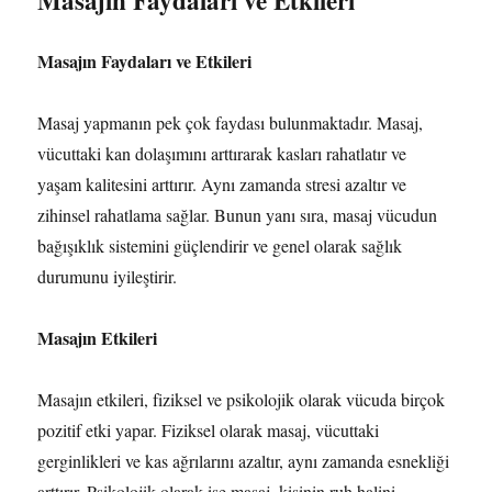
Masajın Faydaları ve Etkileri
Masajın Faydaları ve Etkileri
Masaj yapmanın pek çok faydası bulunmaktadır. Masaj,
vücuttaki kan dolaşımını arttırarak kasları rahatlatır ve
yaşam kalitesini arttırır. Aynı zamanda stresi azaltır ve
zihinsel rahatlama sağlar. Bunun yanı sıra, masaj vücudun
bağışıklık sistemini güçlendirir ve genel olarak sağlık
durumunu iyileştirir.
Masajın Etkileri
Masajın etkileri, fiziksel ve psikolojik olarak vücuda birçok
pozitif etki yapar. Fiziksel olarak masaj, vücuttaki
gerginlikleri ve kas ağrılarını azaltır, aynı zamanda esnekliği
arttırır. Psikolojik olarak ise masaj, kişinin ruh halini