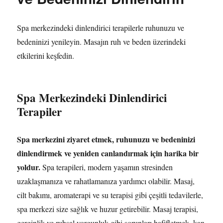
için
Spa merkezindeki dinlendirici terapilerle ruhunuzu ve
bedeninizi yenileyin. Masajın ruh ve beden üzerindeki
etkilerini keşfedin.
Spa Merkezindeki Dinlendirici
Terapiler
Spa merkezini ziyaret etmek, ruhunuzu ve bedeninizi
dinlendirmek ve yeniden canlandırmak için harika bir
yoldur.
Spa terapileri, modern yaşamın stresinden
uzaklaşmanıza ve rahatlamanıza yardımcı olabilir. Masaj,
cilt bakımı, aromaterapi ve su terapisi gibi çeşitli tedavilerle,
spa merkezi size sağlık ve huzur getirebilir. Masaj terapisi,
gerginlik ve ruhsal yorgunluk gibi sorunları hafifletmek, kan