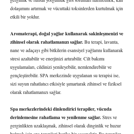
dolaşımını artırmak ve vücuttaki toksinlerden kurtulmak için
etkili bir yoldur.
Aromaterapi, doğal yağlar kullanarak sakinleşmenizi ve
zihinsel olarak rahatlamanızı sağlar.
Bu terapi, lavanta,
nane ve adaçayı gibi bitkilerin esansiyel yağlarını kullanarak
stresi azaltabilir ve enerjinizi artırabilir. Cilt bakımı
uygulamaları, cildinizi yenileyebilir, nemlendirebilir ve
gençleştirebilir. SPA merkezinde uygulanan su terapisi ise,
sizi suyun rahatlatıcı etkisiyle şımartarak zihinsel ve fiziksel
olarak rahatlamanızı sağlar.
Spa merkezlerindeki dinlendirici terapiler, vücuda
derinlemesine rahatlama ve yenilenme sağlar.
Stres ve
gerginlikten uzaklaşmak, zihinsel olarak dinginlik ve huzur
bulmak için spa terapileri harika bir seçenektir. Bu terapiler