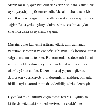
olarak masaj yapan kişilerin daha derin ve daha kaliteli bir
uyku yaşadığını göstermektedir. Masajın rahatlatıcı etkisi,
vücuttaki kas gerginliğini azaltarak uyku öncesi gevşemeyi
sağlar. Bu sayede, uykuya dalma süresi kısalır ve uyku
sırasında daha az uyanma yaşanır.
Masajın uyku kalitesini arttırma etkisi, aynı zamanda
vücuttaki serotonin ve endorfin gibi mutluluk hormonlarının
salgılanmasını da tetikler. Bu hormonlar, sadece ruh halini
iyileştirmekle kalmaz, aynı zamanda uyku düzenini de
olumlu yönde etkiler. Düzenli masaj yapan kişilerde,
depresyon ve anksiyete gibi durumların azaldığı, bununla
birlikte uyku sorunlarının da giderildiği gözlemlenmiştir.
Uyku kalitesini arttırmak için masaj terapisi uygulayan
kişilerde, vücuttaki kortizol seviyesinin azaldığı tespit