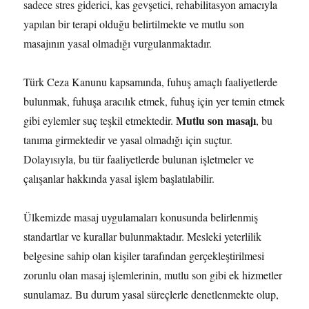
sadece stres giderici, kas gevşetici, rehabilitasyon amacıyla
yapılan bir terapi olduğu belirtilmekte ve mutlu son
masajının yasal olmadığı vurgulanmaktadır.
Türk Ceza Kanunu kapsamında, fuhuş amaçlı faaliyetlerde
bulunmak, fuhuşa aracılık etmek, fuhuş için yer temin etmek
Mutlu son masajı
gibi eylemler suç teşkil etmektedir.
, bu
tanıma girmektedir ve yasal olmadığı için suçtur.
Dolayısıyla, bu tür faaliyetlerde bulunan işletmeler ve
çalışanlar hakkında yasal işlem başlatılabilir.
Ülkemizde masaj uygulamaları konusunda belirlenmiş
standartlar ve kurallar bulunmaktadır. Mesleki yeterlilik
belgesine sahip olan kişiler tarafından gerçekleştirilmesi
zorunlu olan masaj işlemlerinin, mutlu son gibi ek hizmetler
sunulamaz. Bu durum yasal süreçlerle denetlenmekte olup,