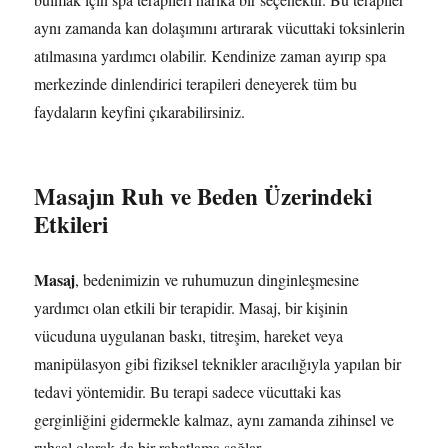
aynı zamanda kan dolaşımını artırarak vücuttaki toksinlerin
atılmasına yardımcı olabilir. Kendinize zaman ayırıp spa
merkezinde dinlendirici terapileri deneyerek tüm bu
faydaların keyfini çıkarabilirsiniz.
Masajın Ruh ve Beden Üzerindeki
Etkileri
Masaj
, bedenimizin ve ruhumuzun dinginleşmesine
yardımcı olan etkili bir terapidir. Masaj, bir kişinin
vücuduna uygulanan baskı, titreşim, hareket veya
manipülasyon gibi fiziksel teknikler aracılığıyla yapılan bir
tedavi yöntemidir. Bu terapi sadece vücuttaki kas
gerginliğini gidermekle kalmaz, aynı zamanda zihinsel ve
ruhsal olarak da bir rahatlama sağlar.