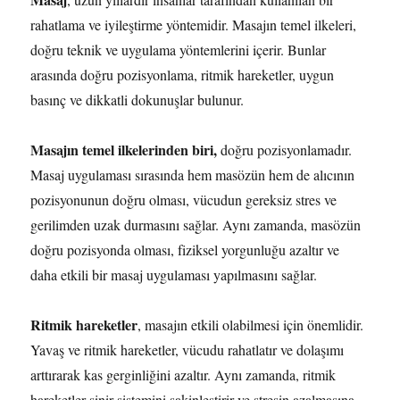
rahatlama ve iyileştirme yöntemidir. Masajın temel ilkeleri,
doğru teknik ve uygulama yöntemlerini içerir. Bunlar
arasında doğru pozisyonlama, ritmik hareketler, uygun
basınç ve dikkatli dokunuşlar bulunur.
Masajın temel ilkelerinden biri,
doğru pozisyonlamadır.
Masaj uygulaması sırasında hem masözün hem de alıcının
pozisyonunun doğru olması, vücudun gereksiz stres ve
gerilimden uzak durmasını sağlar. Aynı zamanda, masözün
doğru pozisyonda olması, fiziksel yorgunluğu azaltır ve
daha etkili bir masaj uygulaması yapılmasını sağlar.
Ritmik hareketler
, masajın etkili olabilmesi için önemlidir.
Yavaş ve ritmik hareketler, vücudu rahatlatır ve dolaşımı
arttırarak kas gerginliğini azaltır. Aynı zamanda, ritmik
hareketler sinir sistemini sakinleştirir ve stresin azalmasına